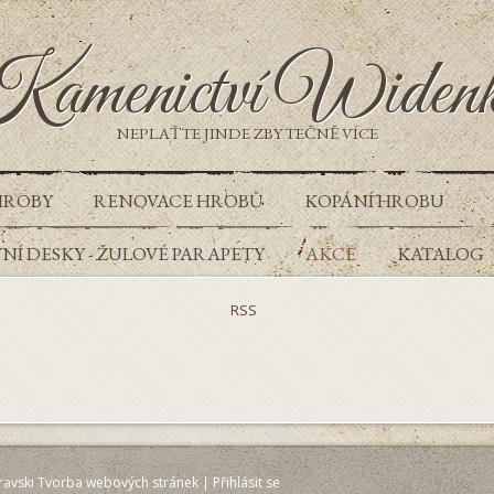
amenictví Widen
NEPLAŤTE JINDE ZBYTEČNĚ VÍCE
HROBY
RENOVACE HROBŮ
KOPÁNÍ HROBU
Í DESKY - ŽULOVÉ PARAPETY
AKCE
KATALOG
RSS
ravski Tvorba webových stránek
|
Přihlásit se