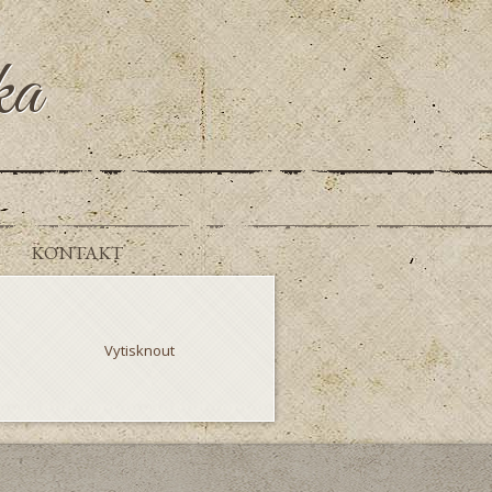
ka
KONTAKT
Vytisknout