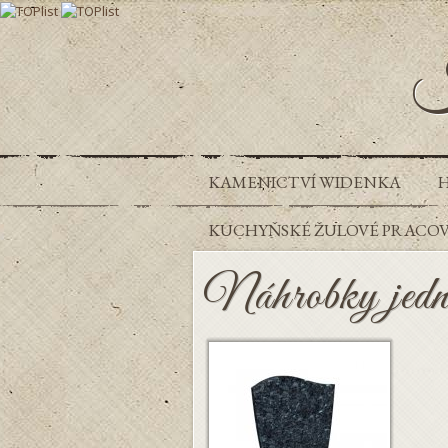
K
KAMENICTVÍ WIDENKA
KUCHYŇSKÉ ŽULOVÉ PRACOVN
Náhrobky jedn